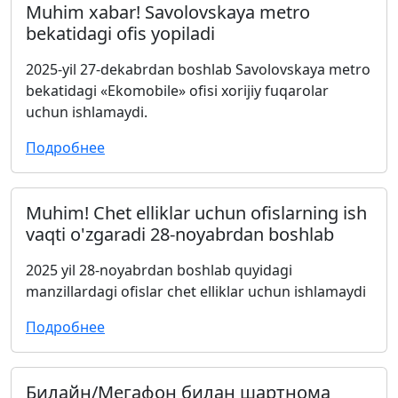
Muhim xabar! Savolovskaya metro
bekatidagi ofis yopiladi
2025-yil 27-dekabrdan boshlab Savolovskaya metro
bekatidagi «Ekomobile» ofisi xorijiy fuqarolar
uchun ishlamaydi.
Подробнее
Muhim! Chet elliklar uchun ofislarning ish
vaqti o'zgaradi 28-noyabrdan boshlab
2025 yil 28-noyabrdan boshlab quyidagi
manzillardagi ofislar chet elliklar uchun ishlamaydi
Подробнее
Билайн/Мегафон билан шартнома