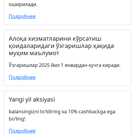
оширилади.
Подробнее
Алоқа хизматларини кўрсатиш
қоидаларидаги ўзгаришлар ҳақида
муҳим маълумот
Ўзгаришлар 2025 йил 1 январдан кучга киради.
Подробнее
Yangi yil aksiyasi
balansingizni to‘ldiring va 10% cashbackga ega
bo‘ling!
Подробнее