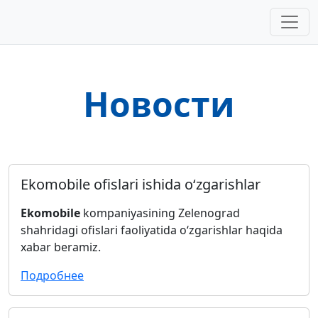
Новости
Ekomobile ofislari ishida o‘zgarishlar
Ekomobile
kompaniyasining Zelenograd
shahridagi ofislari faoliyatida o‘zgarishlar haqida
xabar beramiz.
Подробнее